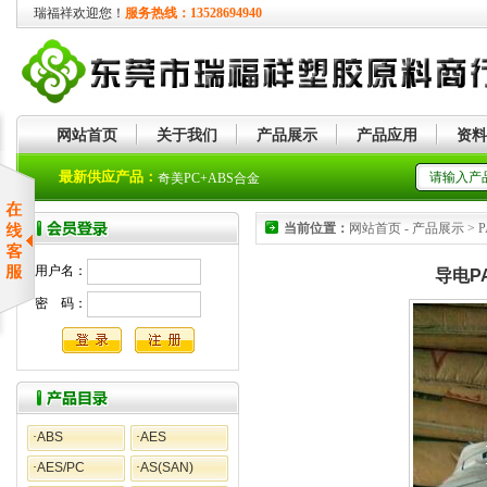
瑞福祥欢迎您！
服务热线：13528694940
网站首页
关于我们
产品展示
产品应用
资料
奇美PMMA
最新供应产品：
奇美PC+ABS合金
当前位置：
网站首页 - 产品展示 > PA6 
用户名：
导电PA6
密 码：
·
ABS
·
AES
·
AES/PC
·
AS(SAN)