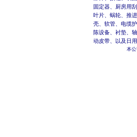
固定器、厨房用
叶片、蜗轮、推
壳、软管、电缆
陈设备、衬垫、
动皮带、以及日
本公