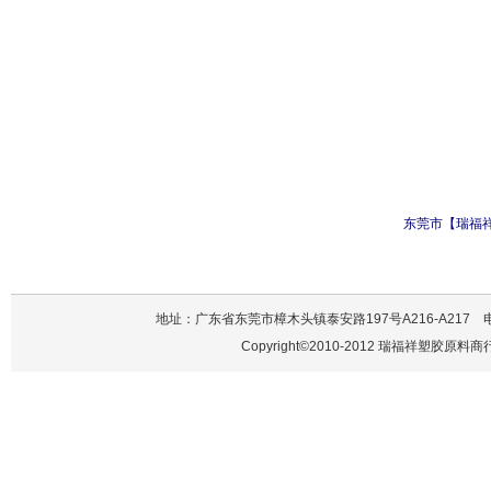
东莞市【瑞福
地址：广东省东莞市樟木头镇泰安路197号A216-A217 电话：137
Copyright©2010-2012 瑞福祥塑胶原料商行 A