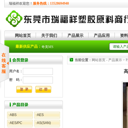
瑞福祥欢迎您！
服务热线：13528694940
网站首页
关于我们
产品展示
产品应用
资料
奇美MS
最新供应产品：
奇美ASA
当前位置：
网站首页 - 产品展示 > PA66
高
用户名：
密 码：
·
ABS
·
AES
·
AES/PC
·
AS(SAN)