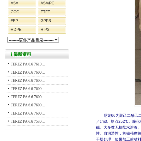
·
ASA
·
ASA/PC
·
COC
·
ETFE
·
FEP
·
GPPS
·
HDPE
·
HIPS
TEREZ PA 6.6 7610…
TEREZ PA 6.6 7600…
TEREZ PA 6.6 7600…
TEREZ PA 6.6 7600…
TEREZ PA 6.6 7600…
TEREZ PA 6.6 7600…
TEREZ PA 6.6 7600…
尼龙
66
为聚己二酰己
TEREZ PA 6.6 7530…
／
cm3
。熔点
252
℃
。脆化
碱、大多数无机盐水溶液
性、自润滑性，机械强度
干燥处理：如果加工前材