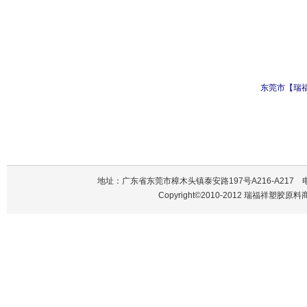
东莞市【瑞
地址：广东省东莞市樟木头镇泰安路197号A216-A217 电话：137
Copyright©2010-2012 瑞福祥塑胶原料商行 