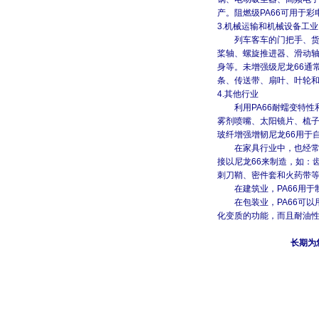
产。阻燃
级
PA66
可用于彩
3.
机械运输和机械设备工业
列车客车的门把手、货
桨轴、螺旋推进器、滑动
身等。未增强级尼龙
66
通
条、传送带、扇叶、叶轮
4.
其他行业
利用
PA66
耐蠕变特性
雾剂喷嘴、太阳镜
片、梳
玻纤增强增韧尼龙
66
用于
在家具行业中，也经
接以尼龙
66
来制造，如：
刺刀鞘、密件套和火药带
在建筑业，
PA66
用于
在包装业，
PA66
可以
化变质的功能，而且耐油
长期为