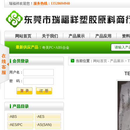
瑞福祥欢迎您！
服务热线：13528694940
网站首页
关于我们
产品展示
产品应用
资料
奇美PMMA
最新供应产品：
奇美PC+ABS合金
当前位置：
网站首页 - 产品展示 > TPE
用户名：
T
密 码：
·
ABS
·
AES
·
AES/PC
·
AS(SAN)