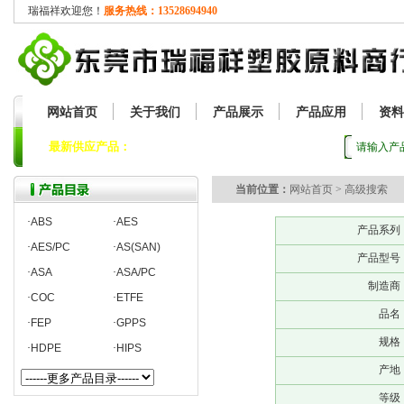
瑞福祥欢迎您！
服务热线：13528694940
网站首页
关于我们
产品展示
产品应用
资料
最新供应产品：
奇美AS
当前位置：
网站首页 > 高级搜索
·
ABS
·
AES
产品系列
·
AES/PC
·
AS(SAN)
产品型号
·
ASA
·
ASA/PC
制造商
·
COC
·
ETFE
品名
·
FEP
·
GPPS
规格
·
HDPE
·
HIPS
产地
等级