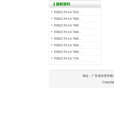
TEREZ PA 6.6 7610…
TEREZ PA 6.6 7600…
TEREZ PA 6.6 7600…
TEREZ PA 6.6 7600…
TEREZ PA 6.6 7600…
TEREZ PA 6.6 7600…
TEREZ PA 6.6 7600…
TEREZ PA 6.6 7530…
地址：广东省东莞市樟木头镇泰
Copyri