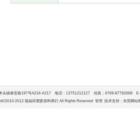
安路197号A216-A217 电话：13751212127 传真：0769-87792008 E-mail：
ght©2010-2012 瑞福祥塑胶原料商行 All Rights Reserved
管理
技术支持：
东莞网站