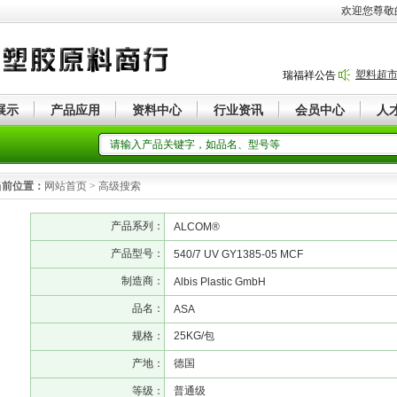
欢迎您尊敬
塑料超
瑞福祥公告
展示
产品应用
资料中心
行业资讯
会员中心
人
当前位置：
网站首页 > 高级搜索
产品系列：
ALCOM®
产品型号：
540/7 UV GY1385-05 MCF
制造商：
Albis Plastic GmbH
品名：
ASA
规格：
25KG/包
产地：
德国
等级：
普通级