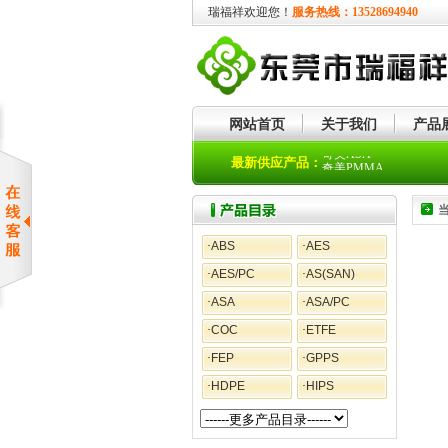
瑞福祥欢迎您！
服务热线：13528694940
网站首页
关于我们
产品
奇美ASA
最新供应产品：
奇美PMMA
·
ABS
·
AES
·
AES/PC
·
AS(SAN)
·
ASA
·
ASA/PC
·
COC
·
ETFE
·
FEP
·
GPPS
·
HDPE
·
HIPS