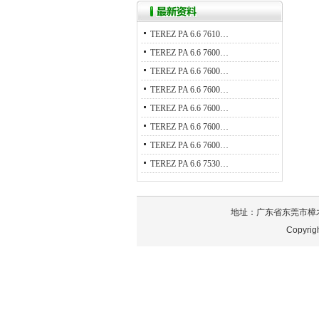
TEREZ PA 6.6 7610…
TEREZ PA 6.6 7600…
TEREZ PA 6.6 7600…
TEREZ PA 6.6 7600…
TEREZ PA 6.6 7600…
TEREZ PA 6.6 7600…
TEREZ PA 6.6 7600…
TEREZ PA 6.6 7530…
地址：广东省东莞市樟木头镇泰
Copyri