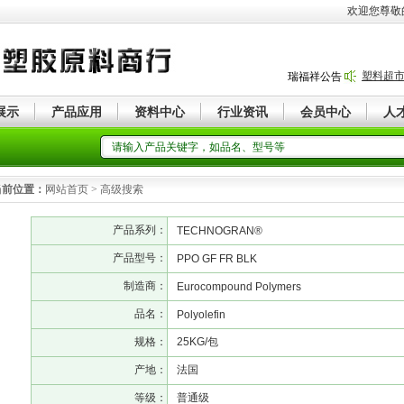
欢迎您尊敬
塑料超
瑞福祥公告
展示
产品应用
资料中心
行业资讯
会员中心
人
当前位置：
网站首页 > 高级搜索
产品系列：
TECHNOGRAN®
产品型号：
PPO GF FR BLK
制造商：
Eurocompound Polymers
品名：
Polyolefin
规格：
25KG/包
产地：
法国
等级：
普通级