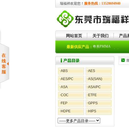
瑞福祥欢迎您！
服务热线：13528694940
网站首页
关于我们
产品
奇美PMMA
最新供应产品：
奇美PC+ABS合金
·
ABS
·
AES
·
AES/PC
·
AS(SAN)
·
ASA
·
ASA/PC
·
COC
·
ETFE
·
FEP
·
GPPS
·
HDPE
·
HIPS