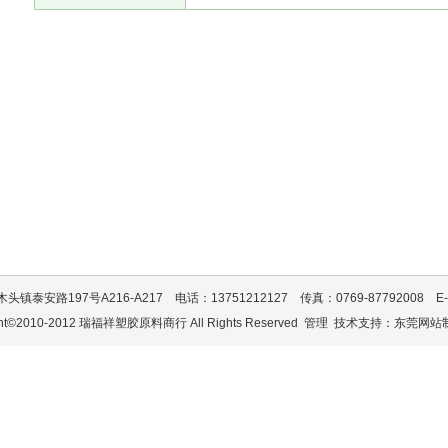
安路197号A216-A217 电话：13751212127 传真：0769-87792008 E-mail：
ght©2010-2012 瑞福祥塑胶原料商行 All Rights Reserved
管理
技术支持：
东莞网站