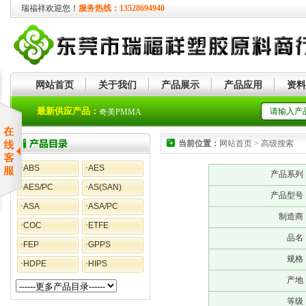
瑞福祥欢迎您！
服务热线：13528694940
网站首页
关于我们
产品展示
产品应用
资料
奇美ASA
最新供应产品：
奇美PMMA
当前位置：
网站首页 > 高级搜索
·
ABS
·
AES
产品系列
·
AES/PC
·
AS(SAN)
产品型号
·
ASA
·
ASA/PC
制造商
·
COC
·
ETFE
品名
·
FEP
·
GPPS
规格
·
HDPE
·
HIPS
产地
等级