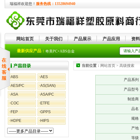
瑞福祥欢迎您！
服务热线：13528694940
网站首页
关于我们
产品展示
产品应用
资料
奇美PMMA
最新供应产品：
奇美PC+ABS合金
当前位置：
网站首页 > 高级搜索
·
ABS
·
AES
产品系列
·
AES/PC
·
AS(SAN)
产品型号
·
ASA
·
ASA/PC
制造商
·
COC
·
ETFE
品名
·
FEP
·
GPPS
规格
·
HDPE
·
HIPS
产地
等级