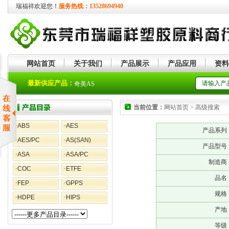
瑞福祥欢迎您！
服务热线：13528694940
网站首页
关于我们
产品展示
产品应用
资料
奇美PC+ABS合金
最新供应产品：
奇美AS
当前位置：
网站首页 > 高级搜索
·
ABS
·
AES
产品系列
·
AES/PC
·
AS(SAN)
产品型号
·
ASA
·
ASA/PC
制造商
·
COC
·
ETFE
品名
·
FEP
·
GPPS
规格
·
HDPE
·
HIPS
产地
等级