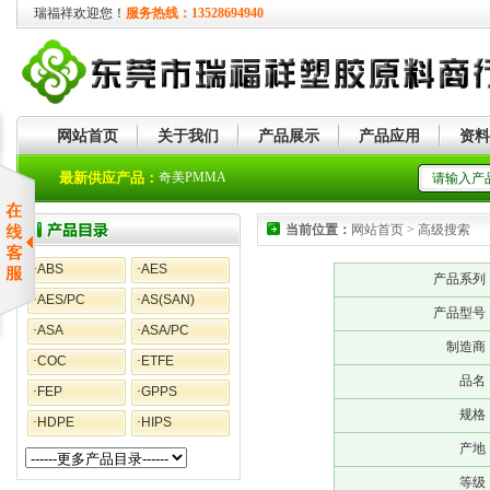
瑞福祥欢迎您！
服务热线：13528694940
网站首页
关于我们
产品展示
产品应用
资料
奇美PMMA
最新供应产品：
奇美PC+ABS合金
当前位置：
网站首页 > 高级搜索
·
ABS
·
AES
产品系列
·
AES/PC
·
AS(SAN)
产品型号
·
ASA
·
ASA/PC
制造商
·
COC
·
ETFE
品名
·
FEP
·
GPPS
规格
·
HDPE
·
HIPS
产地
等级