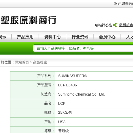
欢迎您尊敬
塑料超
瑞福祥公告
展示
产品应用
资料中心
行业资讯
会员中心
人
当前位置：
网站首页 > 高级搜索
产品系列：
SUMIKASUPER®
产品型号：
LCP E6406
制造商：
Sumitomo Chemical Co., Ltd.
品名：
LCP
规格：
25KG/包
产地：
USA
等级：
普通级