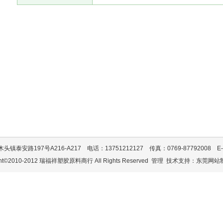
安路197号A216-A217 电话：13751212127 传真：0769-87792008 E-mail：
ght©2010-2012 瑞福祥塑胶原料商行 All Rights Reserved
管理
技术支持：
东莞网站