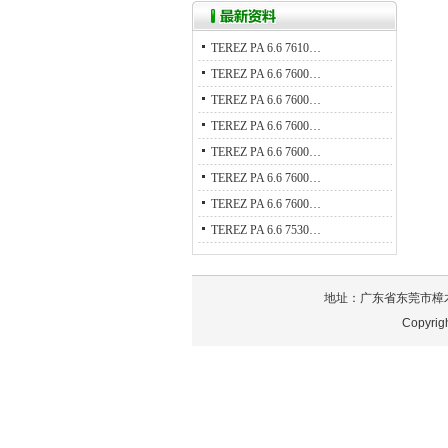
TEREZ PA 6.6 7610…
TEREZ PA 6.6 7600…
TEREZ PA 6.6 7600…
TEREZ PA 6.6 7600…
TEREZ PA 6.6 7600…
TEREZ PA 6.6 7600…
TEREZ PA 6.6 7600…
TEREZ PA 6.6 7530…
地址：广东省东莞市樟木头镇泰
Copyri