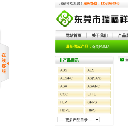
瑞福祥欢迎您！
服务热线：13528694940
网站首页
关于我们
产品
奇美ASA
最新供应产品：
奇美PMMA
·
ABS
·
AES
·
AES/PC
·
AS(SAN)
·
ASA
·
ASA/PC
·
COC
·
ETFE
·
FEP
·
GPPS
·
HDPE
·
HIPS