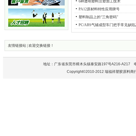
6种透明塑料注塑加工技术
PA12原材料特性应用牌号
塑料制品上的“三角密码”
PC/ABS气辅成型车门把手常见缺
友情链接站
|
欢迎交换链接！
地址：广东省东莞市樟木头镇泰安路197号A216-A217 电话：137
Copyright©2010-2012 瑞福祥塑胶原料商行 A